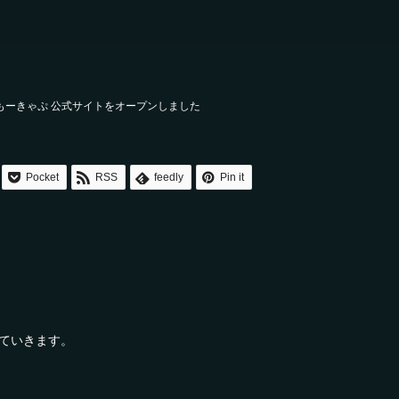
もーきゃぷ 公式サイトをオープンしました
Pocket
RSS
feedly
Pin it
ていきます。