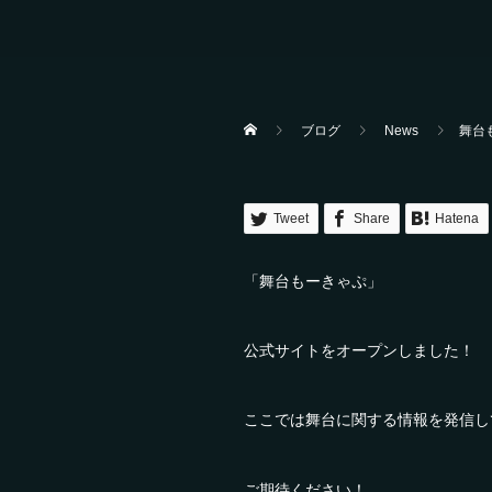
ブログ
News
舞台
Tweet
Share
Hatena
「舞台もーきゃぷ」
公式サイトをオープンしました！
ここでは舞台に関する情報を発信し
ご期待ください！