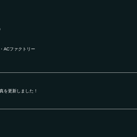
)
ー・ACファクトリー
真を更新しました！