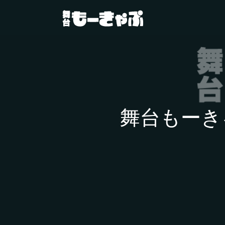
舞台もーき