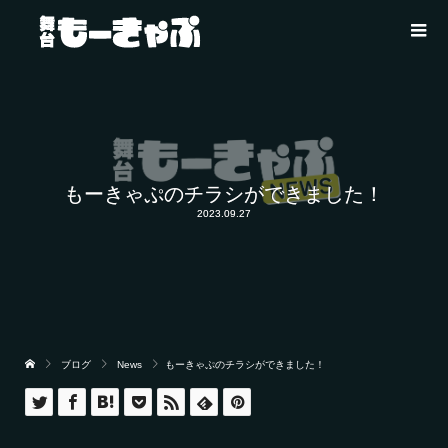
もーきゃぷのチラシができました！
2023.09.27
ブログ
News
もーきゃぷのチラシができました！