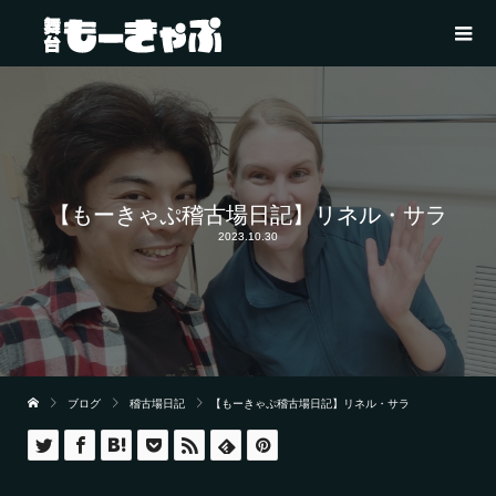
【もーきゃぷ稽古場日記】リネル・サラ
2023.10.30
ブログ
稽古場日記
【もーきゃぷ稽古場日記】リネル・サラ