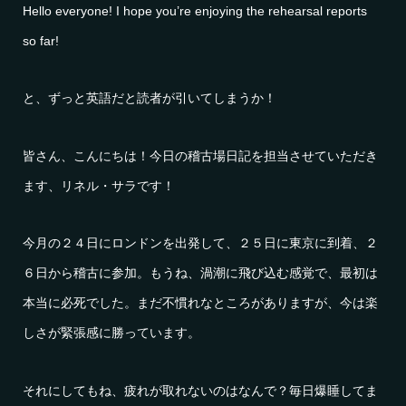
Hello everyone! I hope you’re enjoying the rehearsal reports
so far!
と、ずっと英語だと読者が引いてしまうか！
皆さん、こんにちは！今日の稽古場日記を担当させていただき
ます、リネル・サラです！
今月の２４日にロンドンを出発して、２５日に東京に到着、２
６日から稽古に参加。もうね、渦潮に飛び込む感覚で、最初は
本当に必死でした。まだ不慣れなところがありますが、今は楽
しさが緊張感に勝っています。
それにしてもね、疲れが取れないのはなんで？毎日爆睡してま